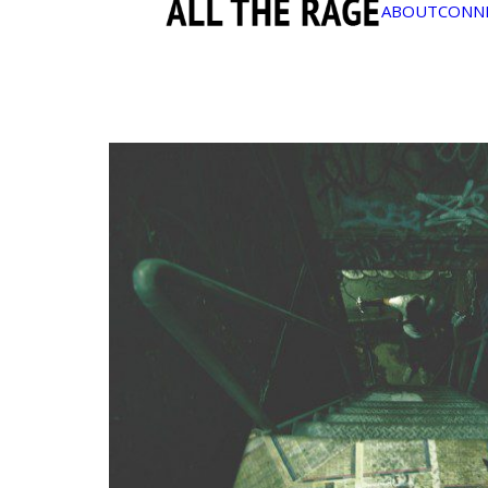
ABOUT
CONN