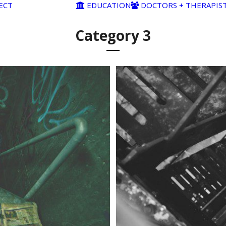
ECT
EDUCATION
DOCTORS + THERAPIS
Category 3