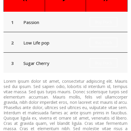
Passion
Buy Track
Low Life pop
Buy Track
Sugar Cherry
Buy Track
Lorem ipsum dolor sit amet, consectetur adipiscing elit. Mauris
sed dui ipsum. Sed sapien odio, lobortis id interdum id, tempus
vitae massa. Sed quis turpis mauris. Donec scelerisque turpis sed
elementum accumsan. Mauris mollis, felis vel ullamcorper
gravida, nibh dolor imperdiet eros, non laoreet est mauris id arcu.
Phasellus ante dolor, ultrices sed ultrices eu, vulputate vitae sem.
Interdum et malesuada fames ac ante ipsum primis in faucibus.
Quisque ligula ex, viverra et ornare sit amet, venenatis id libero.
Cras at gravida quam, vel blandit ligula. Cras vitae fermentum
massa. Cras et elementum nibh. Sed molestie vitae risus a