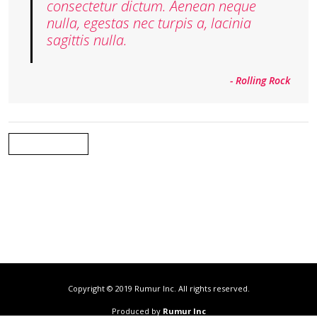
consectetur dictum. Aenean neque
nulla, egestas nec turpis a, lacinia
sagittis nulla.
- Rolling Rock
Back
Copyright © 2019 Rumur Inc. All rights reserved.
Produced by
Rumur Inc