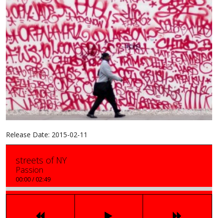
Release Date:
2015-02-11
streets of NY
Passion
00:00
/
02:49