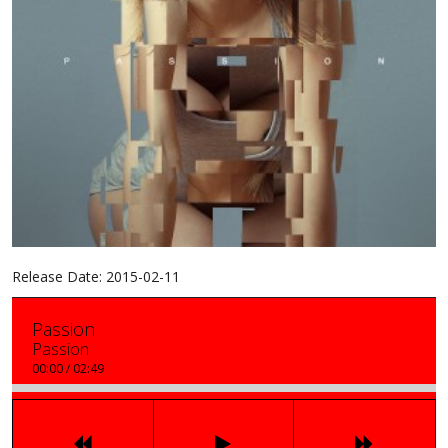
Release Date:
2015-02-11
Passion
Passion
00:00
/
02:49