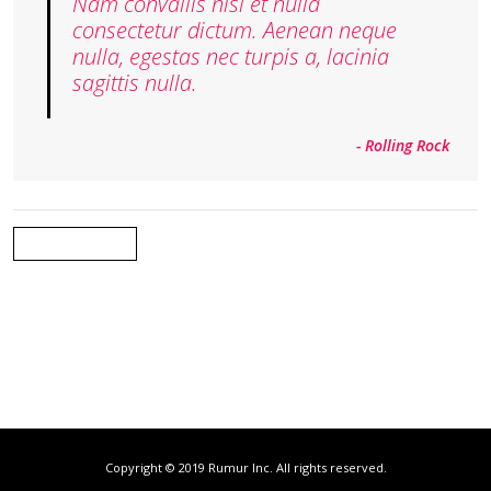
Nam convallis nisl et nulla
consectetur dictum. Aenean neque
nulla, egestas nec turpis a, lacinia
sagittis nulla.
- Rolling Rock
Back
Copyright © 2019 Rumur Inc. All rights reserved.