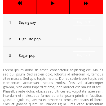
Saying say
Buy Track
High Life pop
Buy Track
Sugar pop
Buy Track
Lorem ipsum dolor sit amet, consectetur adipiscing elit. Mauris
sed dui ipsum. Sed sapien odio, lobortis id interdum id, tempus
vitae massa. Sed quis turpis mauris. Donec scelerisque turpis sed
elementum accumsan. Mauris mollis, felis vel ullamcorper
gravida, nibh dolor imperdiet eros, non laoreet est mauris id arcu.
Phasellus ante dolor, ultrices sed ultrices eu, vulputate vitae sem.
Interdum et malesuada fames ac ante ipsum primis in faucibus.
Quisque ligula ex, viverra et ornare sit amet, venenatis id libero.
Cras at gravida quam, vel blandit ligula. Cras vitae fermentum